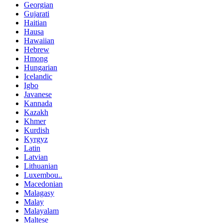
Georgian
Gujarati
Haitian
Hausa
Hawaiian
Hebrew
Hmong
Hungarian
Icelandic
Igbo
Javanese
Kannada
Kazakh
Khmer
Kurdish
Kyrgyz
Latin
Latvian
Lithuanian
Luxembou..
Macedonian
Malagasy
Malay
Malayalam
Maltese