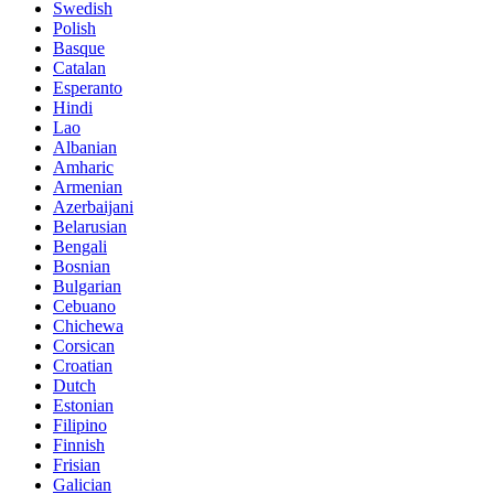
Swedish
Polish
Basque
Catalan
Esperanto
Hindi
Lao
Albanian
Amharic
Armenian
Azerbaijani
Belarusian
Bengali
Bosnian
Bulgarian
Cebuano
Chichewa
Corsican
Croatian
Dutch
Estonian
Filipino
Finnish
Frisian
Galician