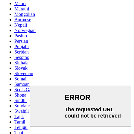
Maori
Marathi
Mongolian
Burmese
Nepali
Norwegian
Pashto
Persian
Punjabi
Serbian
Sesotho
Sinhala
Slovak
Slovenian
Somali
Samoan
Scots Gaelic
Shona
Sindhi
Sundanese
Swahili
Tajik
Tamil
Telugu
Thai