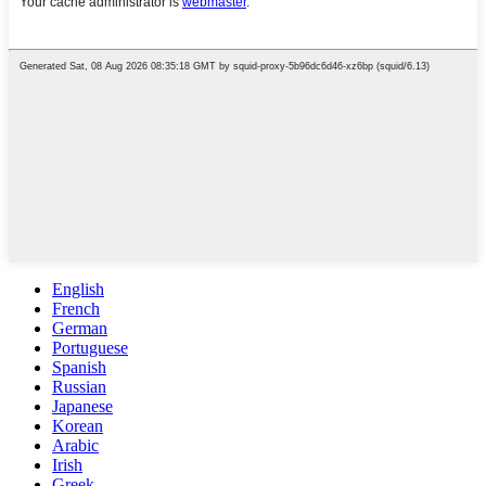
English
French
German
Portuguese
Spanish
Russian
Japanese
Korean
Arabic
Irish
Greek