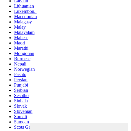
Latvian
Lithuanian
Luxembou..
Macedonian
Malagasy
Malay
Malayalam
Maltese
Maori
Marathi
Mongolian
Burmese
Nepali
Norwegian
Pashto
Persian
Punjabi
Serbian
Sesotho
Sinhala
Slovak
Slovenian
Somali
Samoan
Scots Gaelic