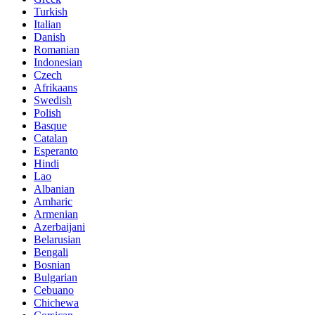
Turkish
Italian
Danish
Romanian
Indonesian
Czech
Afrikaans
Swedish
Polish
Basque
Catalan
Esperanto
Hindi
Lao
Albanian
Amharic
Armenian
Azerbaijani
Belarusian
Bengali
Bosnian
Bulgarian
Cebuano
Chichewa