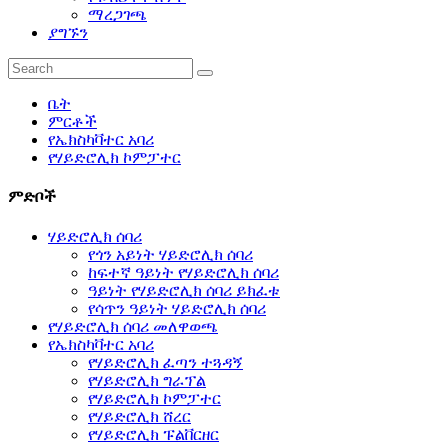
ማረጋገጫ
ያግኙን
ቤት
ምርቶች
የኤክስካቫተር አባሪ
የሃይድሮሊክ ኮምፓተር
ምድቦች
ሃይድሮሊክ ሰባሪ
የጎን አይነት ሃይድሮሊክ ሰባሪ
ከፍተኛ ዓይነት የሃይድሮሊክ ሰባሪ
ዓይነት የሃይድሮሊክ ሰባሪ ይክፈቱ
የሳጥን ዓይነት ሃይድሮሊክ ሰባሪ
የሃይድሮሊክ ሰባሪ መለዋወጫ
የኤክስካቫተር አባሪ
የሃይድሮሊክ ፈጣን ተጓዳኝ
የሃይድሮሊክ ግራፕል
የሃይድሮሊክ ኮምፓተር
የሃይድሮሊክ ሸረር
የሃይድሮሊክ ፑልቨርዘር