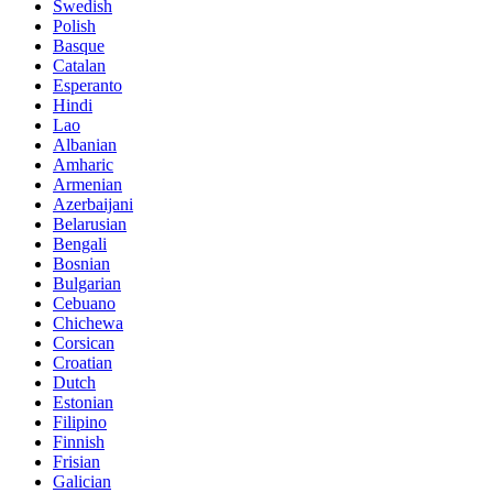
Swedish
Polish
Basque
Catalan
Esperanto
Hindi
Lao
Albanian
Amharic
Armenian
Azerbaijani
Belarusian
Bengali
Bosnian
Bulgarian
Cebuano
Chichewa
Corsican
Croatian
Dutch
Estonian
Filipino
Finnish
Frisian
Galician