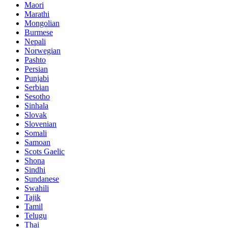
Maori
Marathi
Mongolian
Burmese
Nepali
Norwegian
Pashto
Persian
Punjabi
Serbian
Sesotho
Sinhala
Slovak
Slovenian
Somali
Samoan
Scots Gaelic
Shona
Sindhi
Sundanese
Swahili
Tajik
Tamil
Telugu
Thai