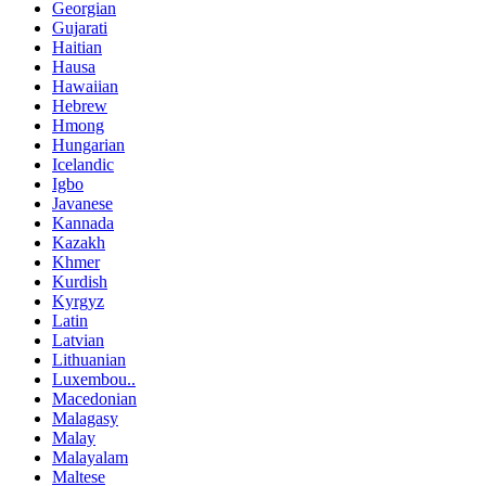
Georgian
Gujarati
Haitian
Hausa
Hawaiian
Hebrew
Hmong
Hungarian
Icelandic
Igbo
Javanese
Kannada
Kazakh
Khmer
Kurdish
Kyrgyz
Latin
Latvian
Lithuanian
Luxembou..
Macedonian
Malagasy
Malay
Malayalam
Maltese