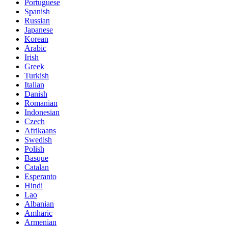
Portuguese
Spanish
Russian
Japanese
Korean
Arabic
Irish
Greek
Turkish
Italian
Danish
Romanian
Indonesian
Czech
Afrikaans
Swedish
Polish
Basque
Catalan
Esperanto
Hindi
Lao
Albanian
Amharic
Armenian