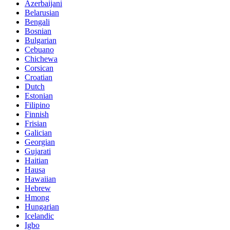
Azerbaijani
Belarusian
Bengali
Bosnian
Bulgarian
Cebuano
Chichewa
Corsican
Croatian
Dutch
Estonian
Filipino
Finnish
Frisian
Galician
Georgian
Gujarati
Haitian
Hausa
Hawaiian
Hebrew
Hmong
Hungarian
Icelandic
Igbo