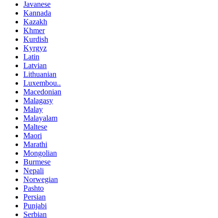
Javanese
Kannada
Kazakh
Khmer
Kurdish
Kyrgyz
Latin
Latvian
Lithuanian
Luxembou..
Macedonian
Malagasy
Malay
Malayalam
Maltese
Maori
Marathi
Mongolian
Burmese
Nepali
Norwegian
Pashto
Persian
Punjabi
Serbian